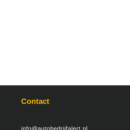
Contact
info@autobedrijfalert.nl